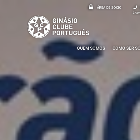
ÁREA DE SÓCIO
Chama
QUEM SOMOS
COMO SER S