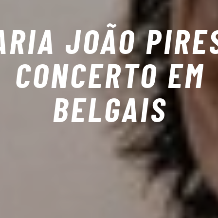
ARIA JOÃO PIRE
CONCERTO EM
BELGAIS