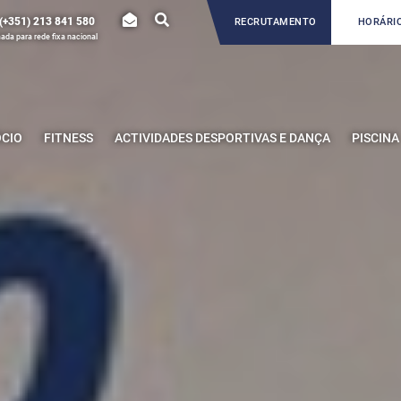
(+351) 213 841 580
RECRUTAMENTO
HORÁRIO
da para rede fixa nacional
ÓCIO
FITNESS
ACTIVIDADES DESPORTIVAS E DANÇA
PISCINA