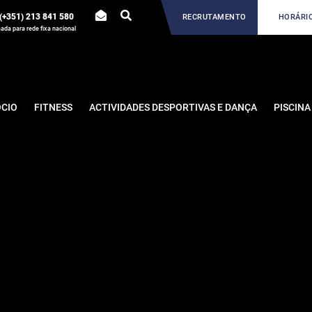
(+351) 213 841 580
RECRUTAMENTO
HORÁRIO
da para rede fixa nacional
ÓCIO
FITNESS
ACTIVIDADES DESPORTIVAS E DANÇA
PISCINA