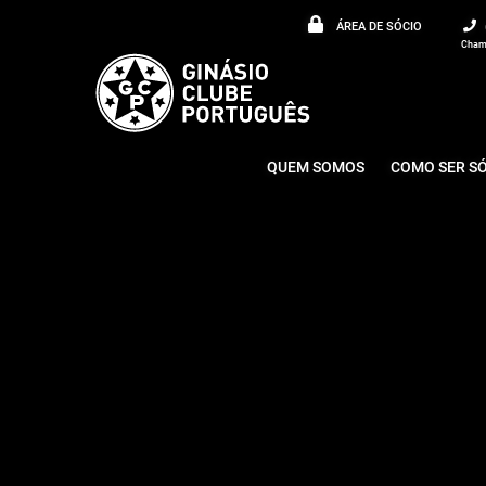
ÁREA DE SÓCIO
Chama
QUEM SOMOS
COMO SER S