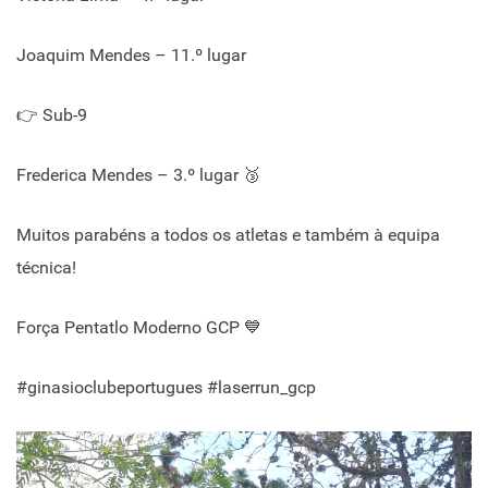
Joaquim Mendes – 11.º lugar
👉 Sub-9
Frederica Mendes – 3.º lugar 🥉
Muitos parabéns a todos os atletas e também à equipa
técnica!
Força Pentatlo Moderno GCP 💙
#ginasioclubeportugues #laserrun_gcp