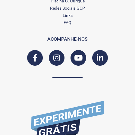
Piscina C. Ourique
Redes Sociais GCP
Links
FAQ
ACOMPANHE-NOS