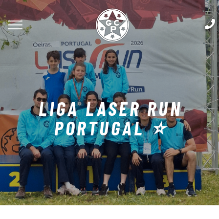
LIGA LASER RUN
PORTUGAL ⭐