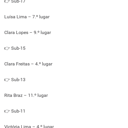
👉 Sub-17
Luísa Lima – 7.º lugar
Clara Lopes – 9.º lugar
👉 Sub-15
Clara Freitas – 4.º lugar
👉 Sub-13
Rita Braz – 11.º lugar
👉 Sub-11
Victória Lima – 4.º lugar