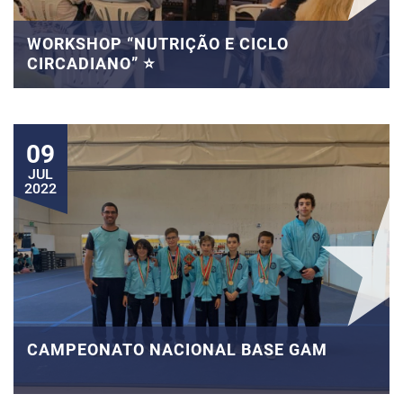
WORKSHOP “NUTRIÇÃO E CICLO
CIRCADIANO” ⭐
09
JUL
2022
CAMPEONATO NACIONAL BASE GAM