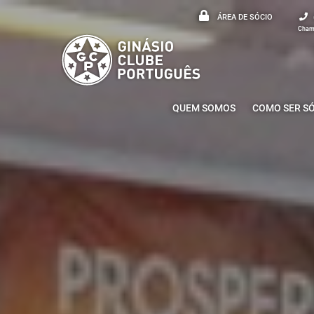
ÁREA DE SÓCIO
Chama
QUEM SOMOS
COMO SER S