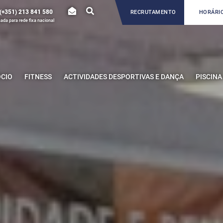
(+351) 213 841 580
RECRUTAMENTO
HORÁRIO
da para rede fixa nacional
ÓCIO
FITNESS
ACTIVIDADES DESPORTIVAS E DANÇA
PISCINA