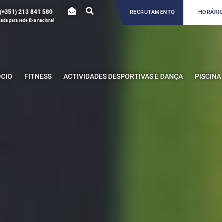
(+351) 213 841 580
RECRUTAMENTO
HORÁRIO
da para rede fixa nacional
ÓCIO
FITNESS
ACTIVIDADES DESPORTIVAS E DANÇA
PISCINA