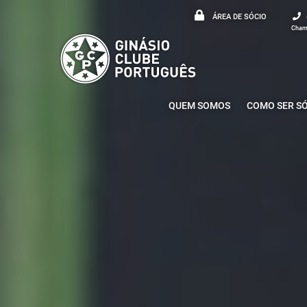
ÁREA DE SÓCIO
Chama
QUEM SOMOS
COMO SER S