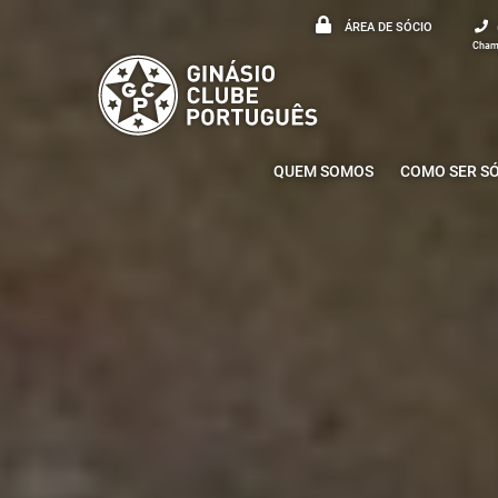
ÁREA DE SÓCIO
Chama
QUEM SOMOS
COMO SER S