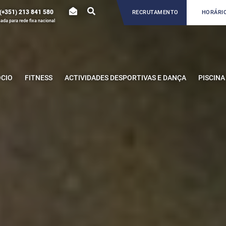
(+351) 213 841 580
RECRUTAMENTO
HORÁRIO
da para rede fixa nacional
ÓCIO
FITNESS
ACTIVIDADES DESPORTIVAS E DANÇA
PISCINA