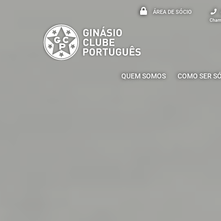
ÁREA DE SÓCIO
Chama
QUEM SOMOS
COMO SER S