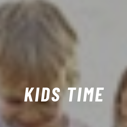
KIDS TIME