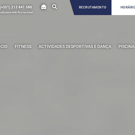
(+351) 213 841 580
RECRUTAMENTO
HORÁRIO
da para rede fixa nacional
ÓCIO
FITNESS
ACTIVIDADES DESPORTIVAS E DANÇA
PISCINA