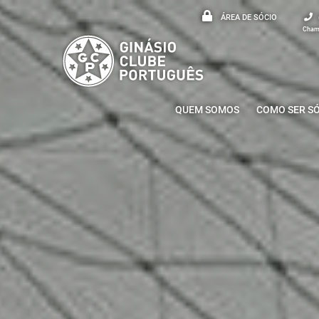
ÁREA DE SÓCIO
Chama
QUEM SOMOS
COMO SER S