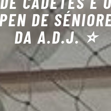
DE CADETES E 
PEN DE SÉNIOR
DA A.D.J. ⭐