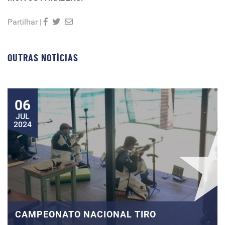
Partilhar |
OUTRAS NOTÍCIAS
06
JUL
2024
CAMPEONATO NACIONAL TIRO