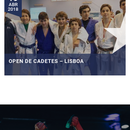
ABR
2018
OPEN DE CADETES – LISBOA