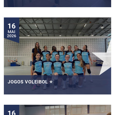
16
MAI
2026
JOGOS VOLEIBOL ⭐
16