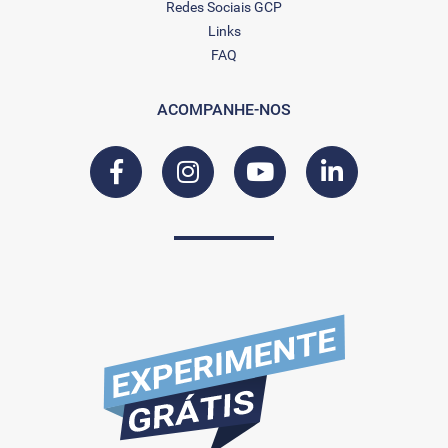
Redes Sociais GCP
Links
FAQ
ACOMPANHE-NOS