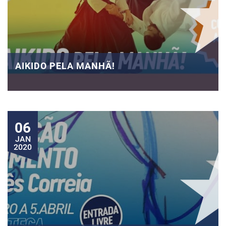
AIKIDO PELA MANHÃ!
06
JAN
2020