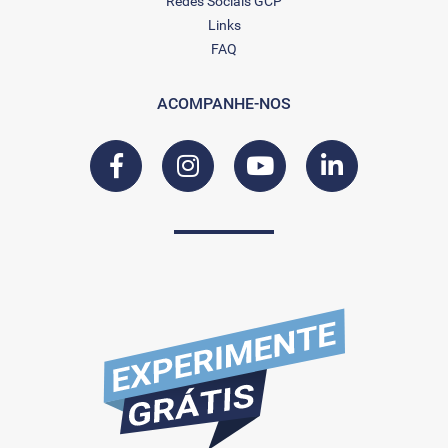
Redes Sociais GCP
Links
FAQ
ACOMPANHE-NOS