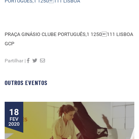
PORTUGUÊS,1 1250111 LISBOA
PRAÇA GINÁSIO CLUBE PORTUGUÊS,1 1250111 LISBOA
GCP
Partilhar |
OUTROS EVENTOS
18
FEV
2020