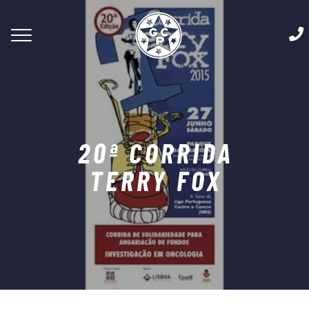
20ª CORRIDA
TERRY FOX