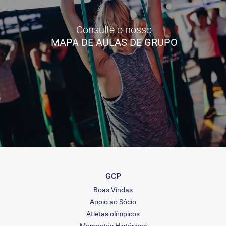
Consulte o nosso
MAPA DE AULAS DE GRUPO
GCP
Boas Vindas
Apoio ao Sócio
Atletas olímpicos