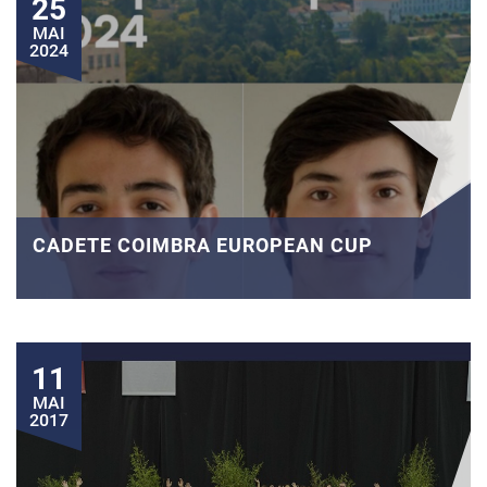
25
MAI
2024
CADETE COIMBRA EUROPEAN CUP
11
MAI
2017