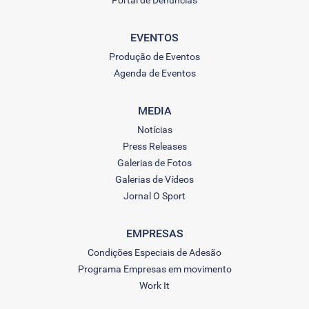
Portal de Denúncias
EVENTOS
Produção de Eventos
Agenda de Eventos
MEDIA
Notícias
Press Releases
Galerias de Fotos
Galerias de Vídeos
Jornal O Sport
EMPRESAS
Condições Especiais de Adesão
Programa Empresas em movimento
Work It