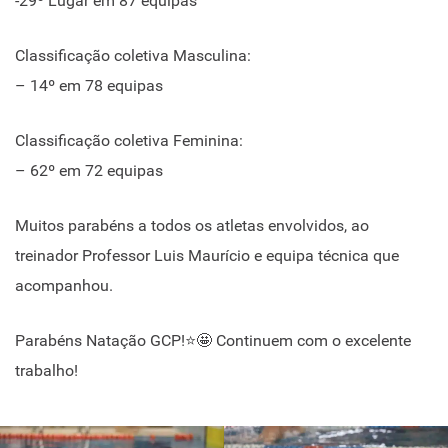
-29º Lugar em 87 equipas
Classificação coletiva Masculina:
– 14º em 78 equipas
Classificação coletiva Feminina:
– 62º em 72 equipas
Muitos parabéns a todos os atletas envolvidos, ao
treinador Professor Luis Maurício e equipa técnica que
acompanhou.
Parabéns Natação GCP!⭐🤩 Continuem com o excelente
trabalho!