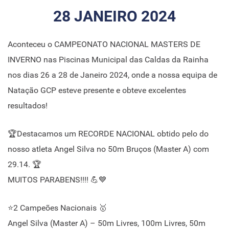
28 JANEIRO 2024
Aconteceu o CAMPEONATO NACIONAL MASTERS DE
INVERNO nas Piscinas Municipal das Caldas da Rainha
nos dias 26 a 28 de Janeiro 2024, onde a nossa equipa de
Natação GCP esteve presente e obteve excelentes
resultados!
🏆Destacamos um RECORDE NACIONAL obtido pelo do
nosso atleta Angel Silva no 50m Bruços (Master A) com
29.14. 🏆
MUITOS PARABENS!!!! 💪💙
⭐2 Campeões Nacionais 🥇
Angel Silva (Master A) – 50m Livres, 100m Livres, 50m