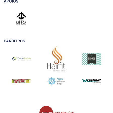
APOIOS
PARCEIROS