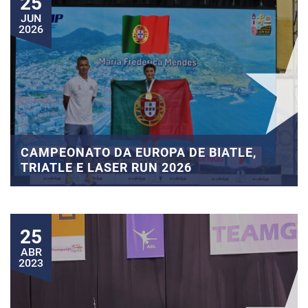
25
JUN
2026
CAMPEONATO DA EUROPA DE BIATLE,
TRIATLE E LASER RUN 2026
25
ABR
2023