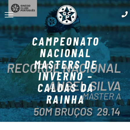
CAMPEONATO
NACIONAL
MASTERS DE
INVERNO –
CALDAS DA
RAINHA