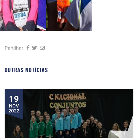
Partilhar |
OUTRAS NOTÍCIAS
19
NOV
2022