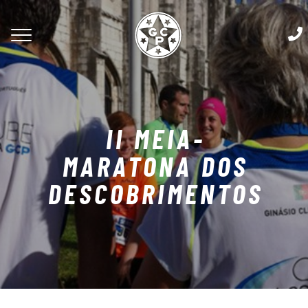
II MEIA-
MARATONA DOS
DESCOBRIMENTOS