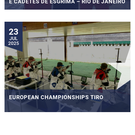
E CADETES DE ESGRIMA – RIO DE JANEIRO
23
JUL
2025
EUROPEAN CHAMPIONSHIPS TIRO