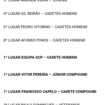
5º LUGAR ANDREIA VIEIRA – JUVENIS
5º LUGAR GIL BEIRÃO – CADETES HOMENS
6º LUGAR PEDRO VITORINO – CADETES HOMENS
8º LUGAR AFONSO PONCE – CADETES HOMENS
1º LUGAR EQUIPA GCP – CADETE HOMENS
1º LUGAR VITOR PEREIRA – JÚNIOR COMPOUND
1º LUGAR FRANCISCO CAPELO – CADETE COMPOUND
3º LUGAR PAULO DOMINGUES – VETERANOS