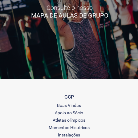
Consulte o nosso
MAPA DE AULAS DE GRUPO
GCP
Boas Vindas
Apoio ao Sócio
Atletas olímpicos
Momentos Históricos
Instalações