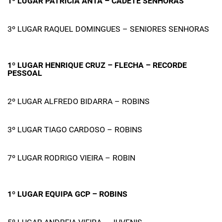
1º LUGAR PATRÍCIA ANTA – CADETE SENHORAS
3º LUGAR RAQUEL DOMINGUES – SENIORES SENHORAS
1º LUGAR HENRIQUE CRUZ – FLECHA – RECORDE
PESSOAL
2º LUGAR ALFREDO BIDARRA – ROBINS
3º LUGAR TIAGO CARDOSO – ROBINS
7º LUGAR RODRIGO VIEIRA – ROBIN
1º LUGAR EQUIPA GCP – ROBINS