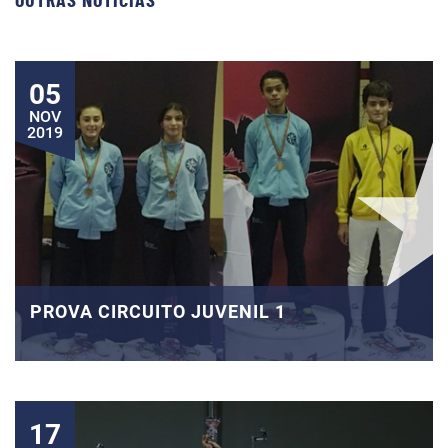
OUTRAS NOTÍCIAS
05
NOV
2019
PROVA CIRCUITO JUVENIL 1
17