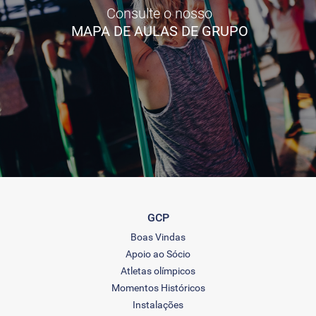
Consulte o nosso
MAPA DE AULAS DE GRUPO
GCP
Boas Vindas
Apoio ao Sócio
Atletas olímpicos
Momentos Históricos
Instalações