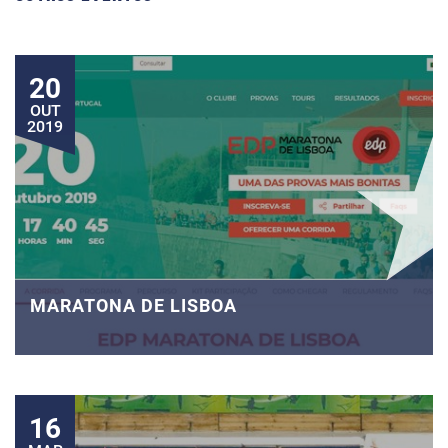
20
OUT
2019
MARATONA DE LISBOA
16