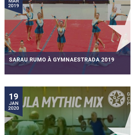
MAR
2019
SARAU RUMO À GYMNAESTRADA 2019
19
JAN
2020