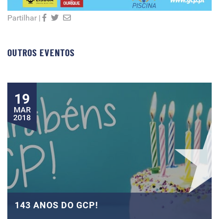
Partilhar |
OUTROS EVENTOS
19
MAR
2018
143 ANOS DO GCP!