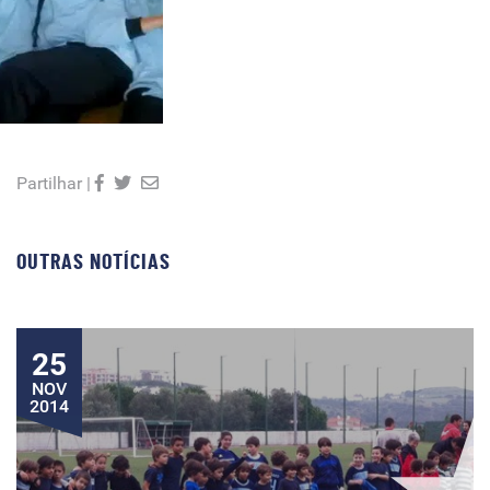
Partilhar |
OUTRAS NOTÍCIAS
25
NOV
2014