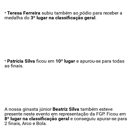
•
Teresa Ferreira
subiu também ao pódio para receber a
medalha do
3º lugar na classificação geral
.
•
Patrícia Silva
ficou em
10º lugar
e apurou-se para todas
as finais.
A nossa ginasta júnior
Beatriz Silva
também esteve
presente neste evento em representação da FGP. Ficou em
8º lugar na classificação geral
e conseguiu apurar-se para
2 finais, Arco e Bola.