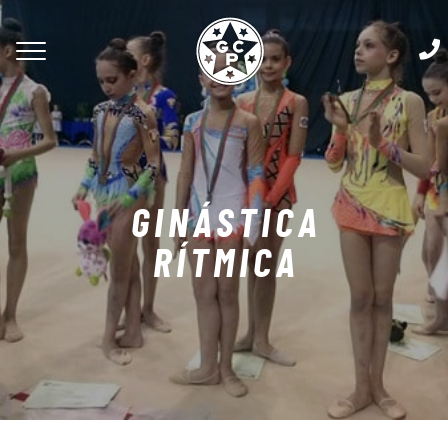
GINÁSTICA
RÍTMICA