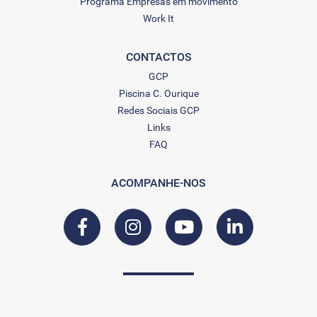
Programa Empresas em movimento
Work It
CONTACTOS
GCP
Piscina C. Ourique
Redes Sociais GCP
Links
FAQ
ACOMPANHE-NOS