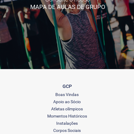
MAPA DE AULAS DE GRUPO
GCP
Boas Vindas
Apoio ao Sócio
Atletas olímpicos
Momentos Históricos
Instalações
Corpos Sociais