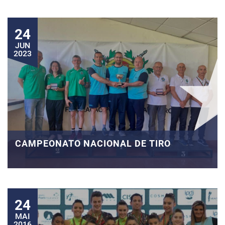
24
JUN
2023
CAMPEONATO NACIONAL DE TIRO
24
MAI
2016