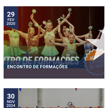
29
FEV
2020
ENCONTRO DE FORMAÇÕES
30
NOV
2024