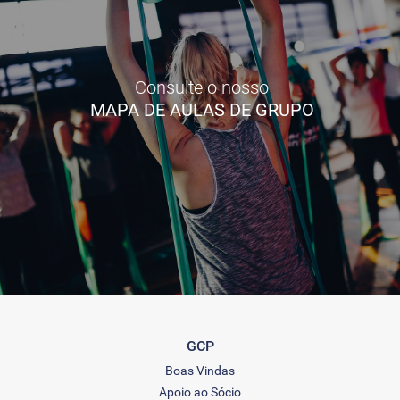
Consulte o nosso
MAPA DE AULAS DE GRUPO
GCP
Boas Vindas
Apoio ao Sócio