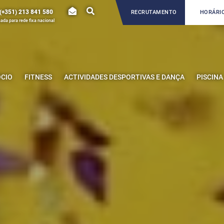
(+351) 213 841 580
RECRUTAMENTO
HORÁRIO
da para rede fixa nacional
ÓCIO
FITNESS
ACTIVIDADES DESPORTIVAS E DANÇA
PISCINA