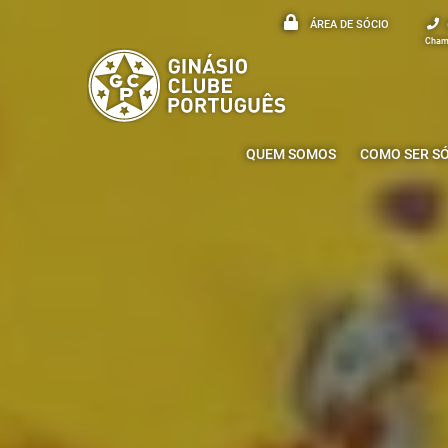
ÁREA DE SÓCIO
Chama
QUEM SOMOS
COMO SER S