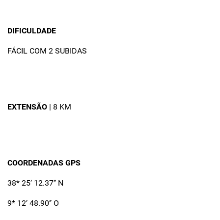
DIFICULDADE
FÁCIL COM 2 SUBIDAS
EXTENSÃO
| 8 KM
COORDENADAS GPS
38* 25’ 12.37’’ N
9* 12’ 48.90’’ O