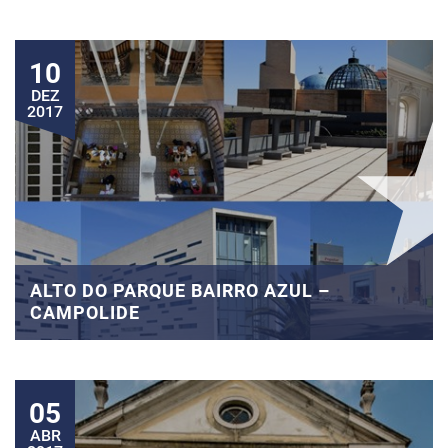
10
DEZ
2017
ALTO DO PARQUE BAIRRO AZUL –
CAMPOLIDE
05
ABR