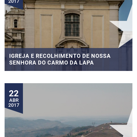
2017
IGREJA E RECOLHIMENTO DE NOSSA
SENHORA DO CARMO DA LAPA
22
ABR
2017