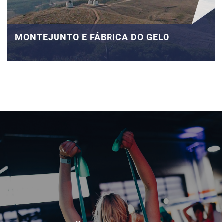
MONTEJUNTO E FÁBRICA DO GELO