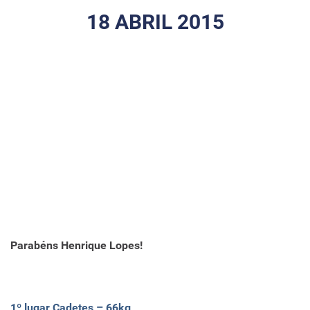
18 ABRIL 2015
Parabéns Henrique Lopes!
1º lugar Cadetes – 66kg