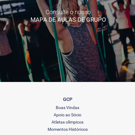
Consulte o nosso
MAPA DE AULAS DE GRUPO
GCP
Boas Vindas
Apoio ao Sócio
Atletas olímpicos
Momentos Históricos