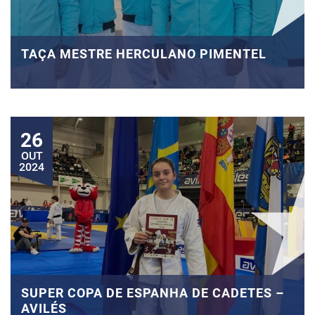
TAÇA MESTRE HERCULANO PIMENTEL
26
OUT
2024
SUPER COPA DE ESPANHA DE CADETES –
AVILÉS