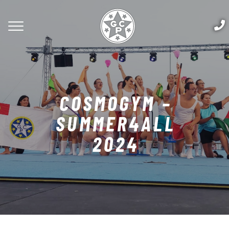
COSMOGYM –
SUMMER4ALL
2024