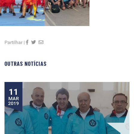
Partilhar |
OUTRAS NOTÍCIAS
11
MAR
2019