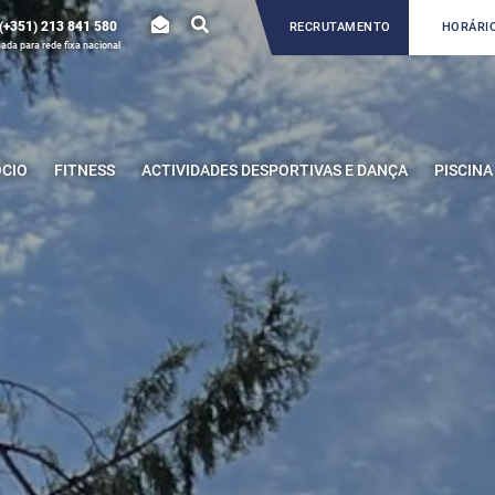
(+351) 213 841 580
RECRUTAMENTO
HORÁRIO
da para rede fixa nacional
ÓCIO
FITNESS
ACTIVIDADES DESPORTIVAS E DANÇA
PISCINA