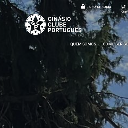
ÁREA DE SÓCIO
Chama
QUEM SOMOS
COMO SER S