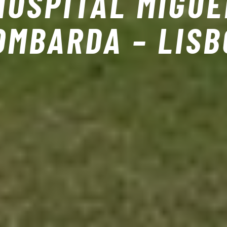
HOSPITAL MIGUE
OMBARDA – LISB