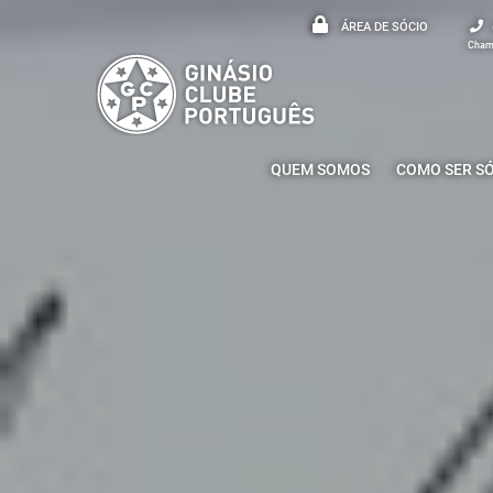
ÁREA DE SÓCIO
Chama
QUEM SOMOS
COMO SER S