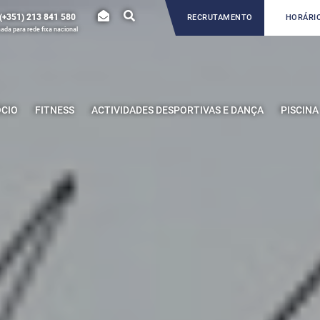
(+351) 213 841 580
RECRUTAMENTO
HORÁRIO
da para rede fixa nacional
ÓCIO
FITNESS
ACTIVIDADES DESPORTIVAS E DANÇA
PISCINA