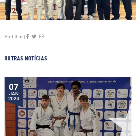
Partilhar |
OUTRAS NOTÍCIAS
07
JAN
2024