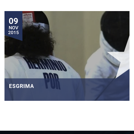
09
NOV
2015
ESGRIMA