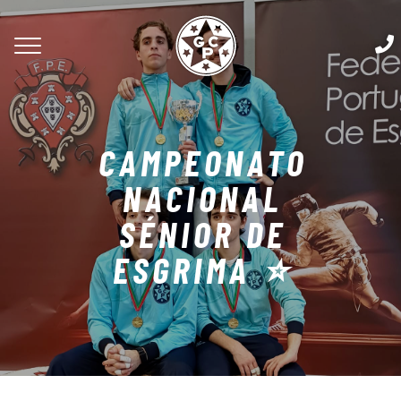
CAMPEONATO
NACIONAL
SÉNIOR DE
ESGRIMA ⭐