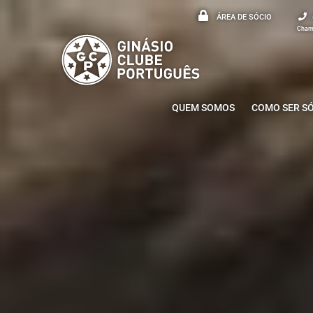
ÁREA DE SÓCIO
Chama
QUEM SOMOS
COMO SER S