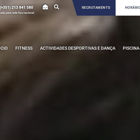
(+351) 213 841 580
RECRUTAMENTO
HORÁRIO
da para rede fixa nacional
ÓCIO
FITNESS
ACTIVIDADES DESPORTIVAS E DANÇA
PISCINA