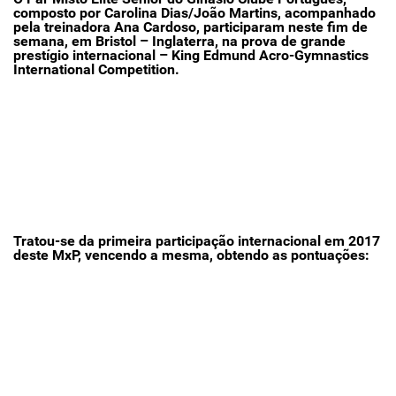
composto por
Carolina Dias/João Martins
, acompanhado
pela
treinadora Ana Cardoso
, participaram neste fim de
semana, em Bristol – Inglaterra, na prova de grande
prestígio internacional – King Edmund Acro-Gymnastics
International Competition.
Tratou-se da primeira participação internacional em 2017
deste MxP, vencendo a mesma, obtendo as pontuações: