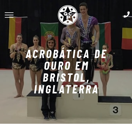
ACROBÁTICA DE
OURO EM
BRISTOL,
INGLATERRA