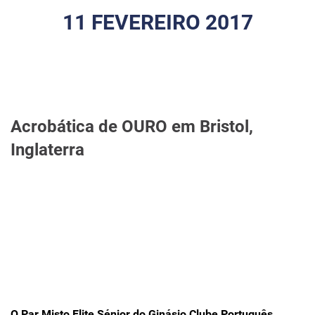
11 FEVEREIRO 2017
Acrobática de OURO em Bristol,
Inglaterra
O
Par Misto Elite Sénior do Ginásio Clube Português
,