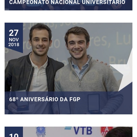
CAMPEONATO NACIONAL UNIVERSITÁRIO
27
NOV
2018
68º ANIVERSÁRIO DA FGP
10