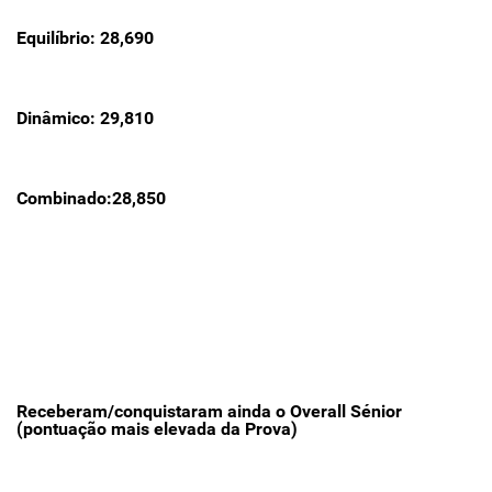
Equilíbrio: 28,690
Dinâmico: 29,810
Combinado:28,850
Receberam/conquistaram ainda o Overall Sénior
(pontuação mais elevada da Prova)