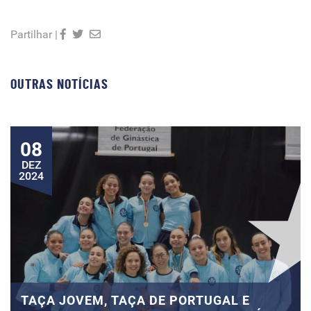
Partilhar |
OUTRAS NOTÍCIAS
08
DEZ
2024
TAÇA JOVEM, TAÇA DE PORTUGAL E