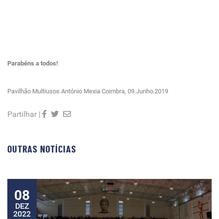
Parabéns a todos!
Pavilhão Multiusos António Mexia Coimbra, 09.Junho.2019
Partilhar |
OUTRAS NOTÍCIAS
08
DEZ
2022