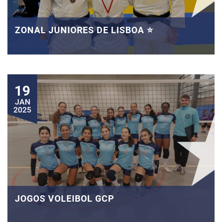
ZONAL JUNIORES DE LISBOA ⭐
19
JAN
2025
JOGOS VOLEIBOL GCP