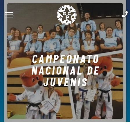
CAMPEONATO
NACIONAL DE
JUVENIS