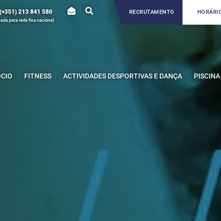
(+351) 213 841 580
RECRUTAMENTO
HORÁRIO
da para rede fixa nacional
ÓCIO
FITNESS
ACTIVIDADES DESPORTIVAS E DANÇA
PISCINA