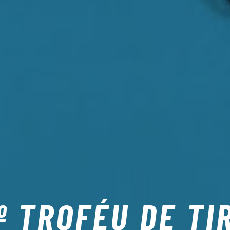
º TROFÉU DE TI