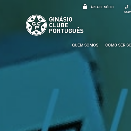
ÁREA DE SÓCIO
Chama
QUEM SOMOS
COMO SER S