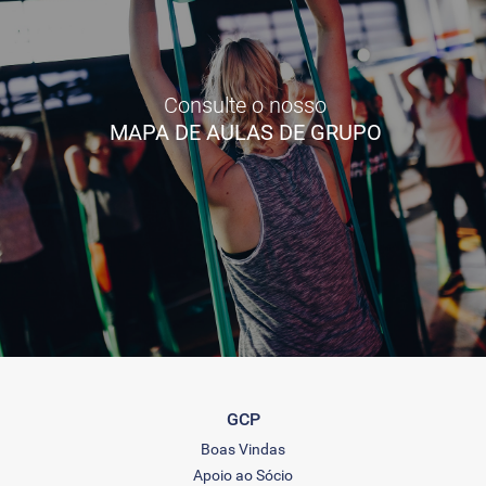
Consulte o nosso
MAPA DE AULAS DE GRUPO
GCP
Boas Vindas
Apoio ao Sócio