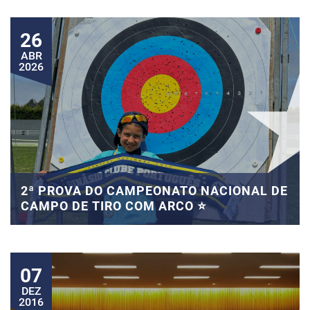
26
ABR
2026
2ª PROVA DO CAMPEONATO NACIONAL DE
CAMPO DE TIRO COM ARCO ⭐
07
DEZ
2016