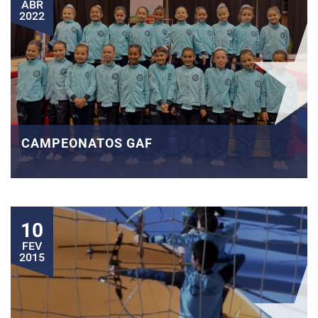
ABR
2022
CAMPEONATOS GAF
10
FEV
2015