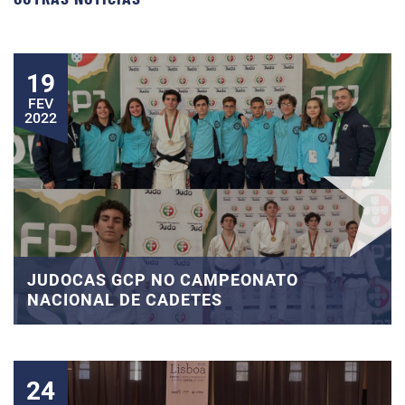
19
FEV
2022
JUDOCAS GCP NO CAMPEONATO
NACIONAL DE CADETES
24