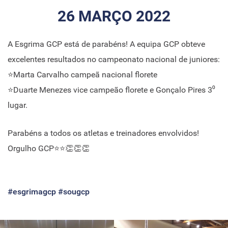
26 MARÇO 2022
A Esgrima GCP está de parabéns! A equipa GCP obteve
excelentes resultados no campeonato nacional de juniores:
⭐Marta Carvalho campeã nacional florete
⭐Duarte Menezes vice campeão florete e Gonçalo Pires 3⁰
lugar.
Parabéns a todos os atletas e treinadores envolvidos!
Orgulho GCP⭐⭐👏👏👏
#esgrimagcp
#sougcp