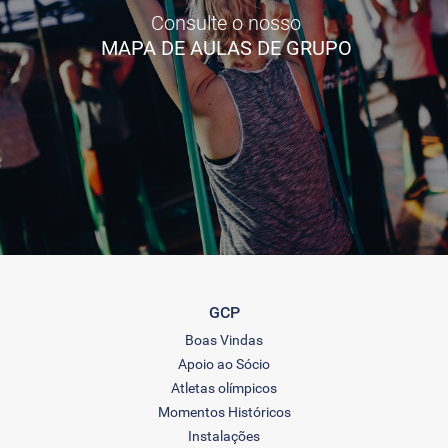
Consulte o nosso
MAPA DE AULAS DE GRUPO
GCP
Boas Vindas
Apoio ao Sócio
Atletas olímpicos
Momentos Históricos
Instalações