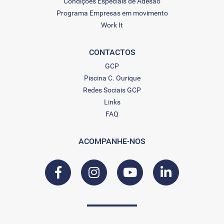
Condições Especiais de Adesão
Programa Empresas em movimento
Work It
CONTACTOS
GCP
Piscina C. Ourique
Redes Sociais GCP
Links
FAQ
ACOMPANHE-NOS