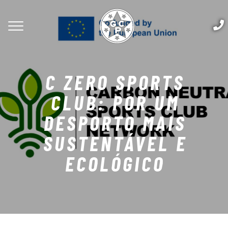
C ZERO SPORTS
CLUB: POR UM
DESPORTO MAIS
SUSTENTÁVEL E
ECOLÓGICO