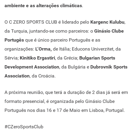
ambiente e as alterações climáticas
.
O C ZERO SPORTS CLUB é liderado pelo
Kargenc Kulubu
,
da Turquia, juntando-se como parceiros: o
Ginásio Clube
Portugês
que é único parceiro Português e as
organizações:
L’Orma,
de Itália; Educons Univerzitet, da
Sérvia;
Kinitiko Ergastiri
, da Grécia;
Bulgarian Sports
Development
Association
, da Bulgária e
Dubrovnik Sports
Association
, da Croácia.
A próxima reunião, que terá a duração de 2 dias já será em
formato presencial, é organizada pelo Ginásio Clube
Português nos dias 16 e 17 de Maio em Lisboa, Portugal.
#CZeroSportsClub