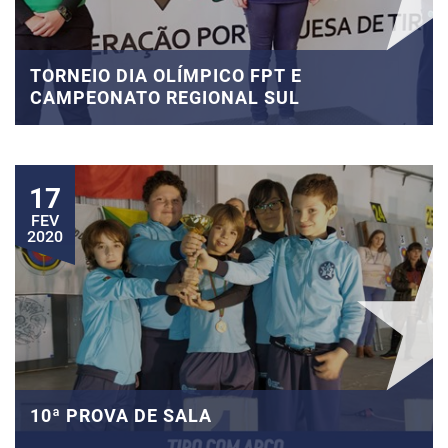
TORNEIO DIA OLÍMPICO FPT E
CAMPEONATO REGIONAL SUL
17
FEV
2020
10ª PROVA DE SALA