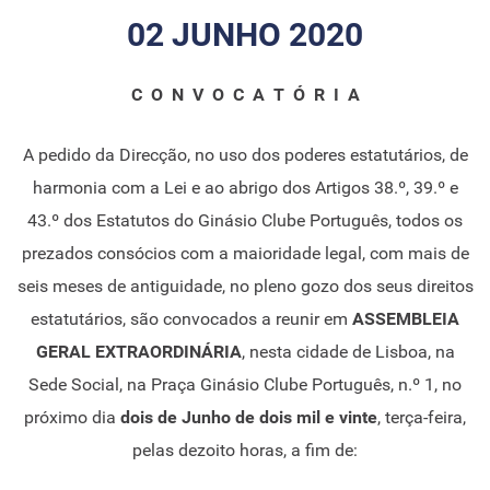
02 JUNHO 2020
C O N V O C A T Ó R I A
A pedido da Direcção, no uso dos poderes estatutários, de
harmonia com a Lei e ao abrigo dos Artigos 38.º, 39.º e
43.º dos Estatutos do Ginásio Clube Português, todos os
prezados consócios com a maioridade legal, com mais de
seis meses de antiguidade, no pleno gozo dos seus direitos
estatutários, são convocados a reunir em
ASSEMBLEIA
GERAL EXTRAORDINÁRIA
, nesta cidade de Lisboa, na
Sede Social, na Praça Ginásio Clube Português, n.º 1, no
próximo dia
dois de Junho de dois mil e vinte
, terça-feira,
pelas dezoito horas, a fim de: