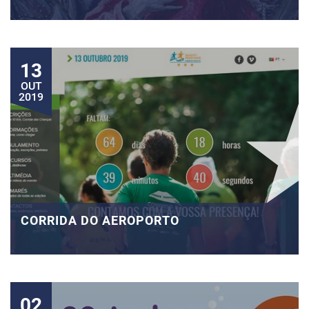
13
OUT
2019
CORRIDA DO AEROPORTO
02