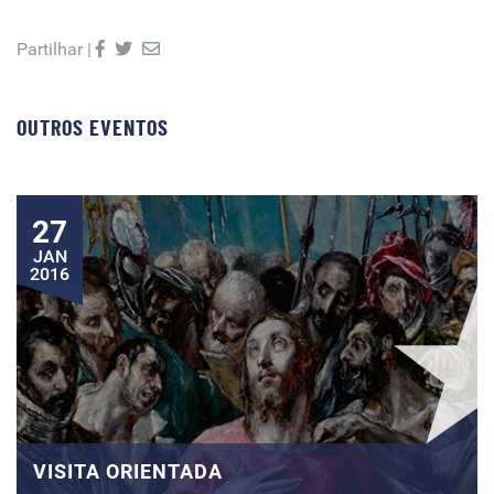
Partilhar |
OUTROS EVENTOS
27
JAN
2016
VISITA ORIENTADA