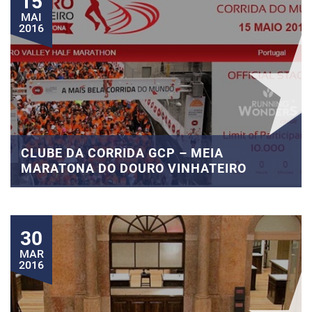
15
MAI
2016
CLUBE DA CORRIDA GCP – MEIA
MARATONA DO DOURO VINHATEIRO
30
MAR
2016