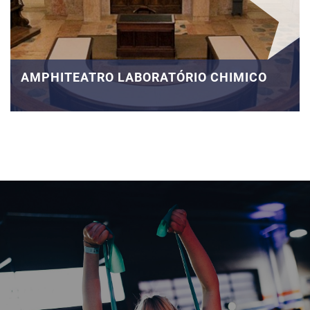
AMPHITEATRO LABORATÓRIO CHIMICO