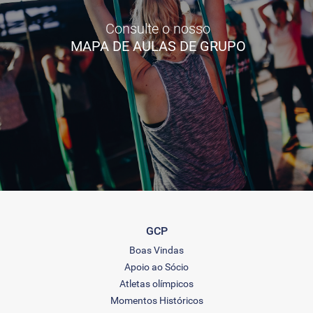
Consulte o nosso
MAPA DE AULAS DE GRUPO
GCP
Boas Vindas
Apoio ao Sócio
Atletas olímpicos
Momentos Históricos