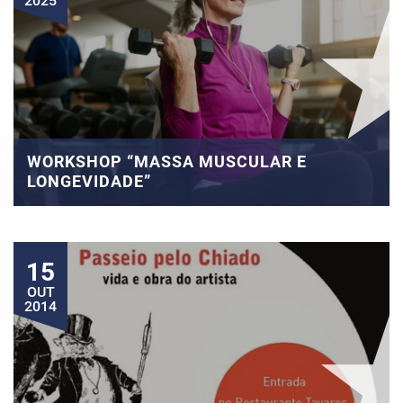
2025
WORKSHOP “MASSA MUSCULAR E
LONGEVIDADE”
15
OUT
2014