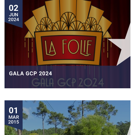
02
JUN
2024
GALA GCP 2024
01
MAR
2015