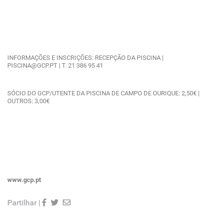
INFORMAÇÕES E INSCRIÇÕES: RECEPÇÃO DA PISCINA |
PISCINA@GCP.PT | T. 21 386 95 41
SÓCIO DO GCP/UTENTE DA PISCINA DE CAMPO DE OURIQUE: 2,50€ |
OUTROS: 3,00€
www.gcp.pt
Partilhar |