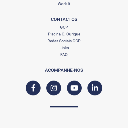
Work It
CONTACTOS
GCP
Piscina C. Ourique
Redes Sociais GCP
Links
FAQ
ACOMPANHE-NOS