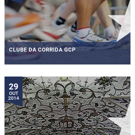
CLUBE DA CORRIDA GCP
29
OUT
2014