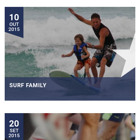
10
OUT
2015
SURF FAMILY
20
SET
2015