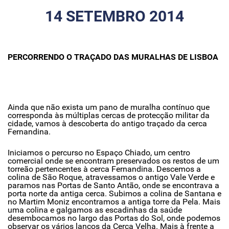
14 SETEMBRO 2014
PERCORRENDO O TRAÇADO DAS MURALHAS DE LISBOA
Ainda que não exista um pano de muralha contínuo que
corresponda às múltiplas cercas de protecção militar da
cidade, vamos à descoberta do antigo traçado da cerca
Fernandina.
Iniciamos o percurso no Espaço Chiado, um centro
comercial onde se encontram preservados os restos de um
torreão pertencentes à cerca Fernandina. Descemos a
colina de São Roque, atravessamos o antigo Vale Verde e
paramos nas Portas de Santo Antão, onde se encontrava a
porta norte da antiga cerca. Subimos a colina de Santana e
no Martim Moniz encontramos a antiga torre da Pela. Mais
uma colina e galgamos as escadinhas da saúde
desembocamos no largo das Portas do Sol, onde podemos
observar os vários lanços da Cerca Velha. Mais à frente a