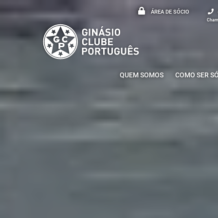
ÁREA DE SÓCIO
Chama
QUEM SOMOS
COMO SER S