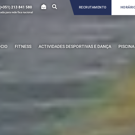
(+351) 213 841 580
RECRUTAMENTO
HORÁRIO
da para rede fixa nacional
ÓCIO
FITNESS
ACTIVIDADES DESPORTIVAS E DANÇA
PISCINA