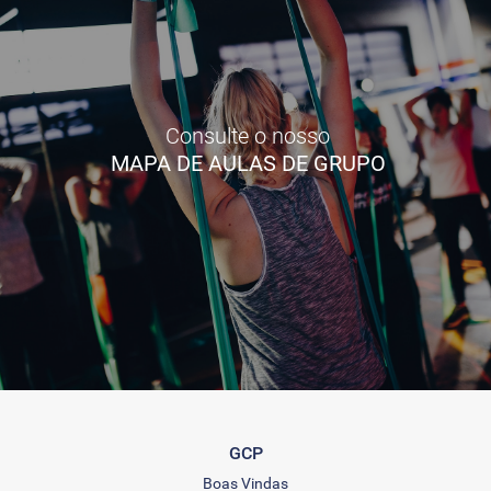
Consulte o nosso
MAPA DE AULAS DE GRUPO
GCP
Boas Vindas