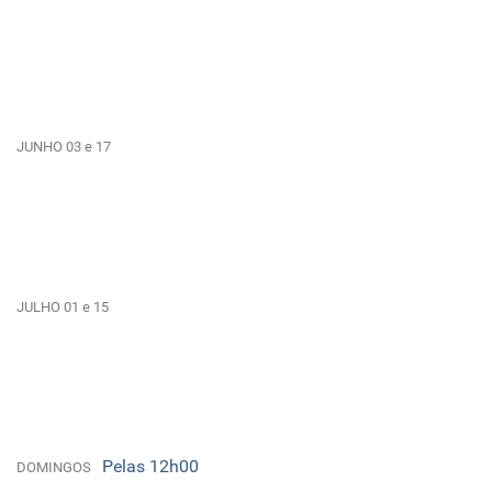
JUNHO 03 e 17
JULHO 01 e 15
Pelas 12h00
DOMINGOS