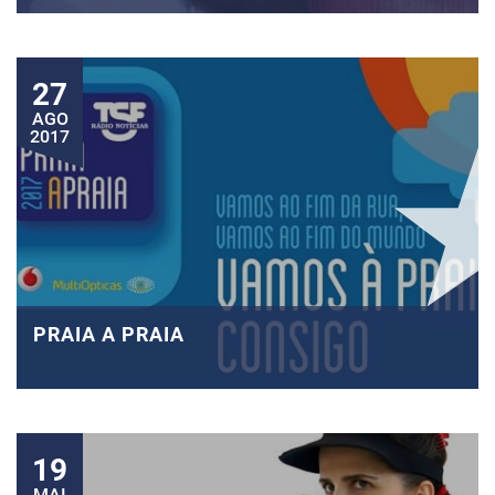
27
AGO
2017
PRAIA A PRAIA
19
MAI