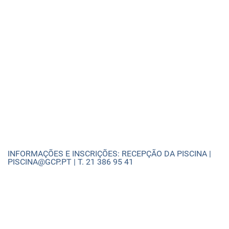
INFORMAÇÕES E INSCRIÇÕES: RECEPÇÃO DA PISCINA |
PISCINA@GCP.PT | T. 21 386 95 41