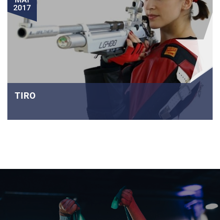
2017
TIRO