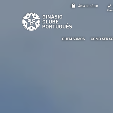
ÁREA DE SÓCIO
Chama
QUEM SOMOS
COMO SER S