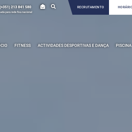
(+351) 213 841 580
RECRUTAMENTO
HORÁRIO
da para rede fixa nacional
ÓCIO
FITNESS
ACTIVIDADES DESPORTIVAS E DANÇA
PISCINA