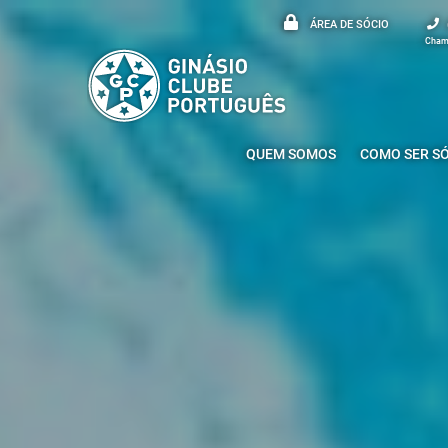
ÁREA DE SÓCIO
Chama
QUEM SOMOS
COMO SER S