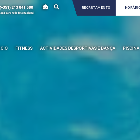
(+351) 213 841 580
RECRUTAMENTO
HORÁRIO
da para rede fixa nacional
ÓCIO
FITNESS
ACTIVIDADES DESPORTIVAS E DANÇA
PISCINA