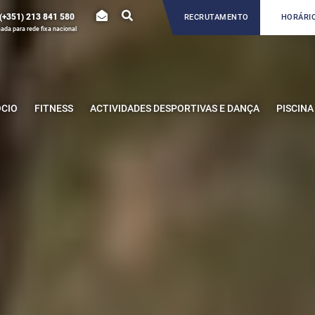
(+351) 213 841 580
RECRUTAMENTO
HORÁRIO
da para rede fixa nacional
ÓCIO
FITNESS
ACTIVIDADES DESPORTIVAS E DANÇA
PISCINA