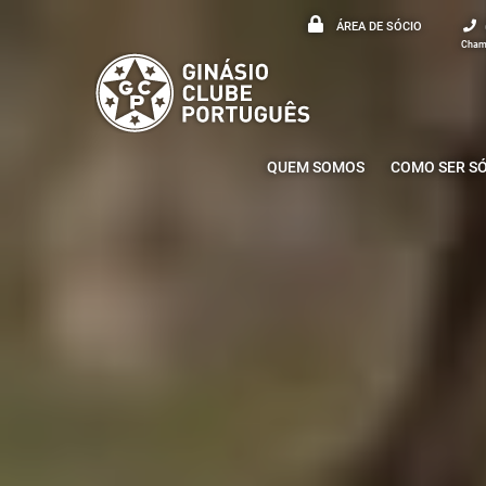
ÁREA DE SÓCIO
Chama
QUEM SOMOS
COMO SER S