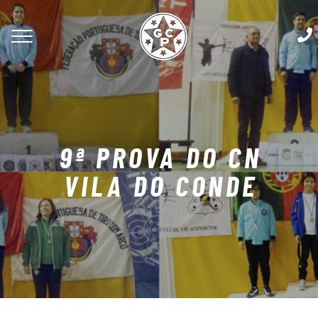
9ª PROVA DO CN
VILA DO CONDE