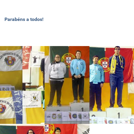
Parabéns a todos!