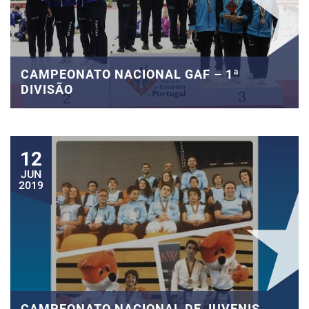
CAMPEONATO NACIONAL GAF – 1ª
DIVISÃO
12
JUN
2019
CAMPEONATO NACIONAL DE JUVENIS