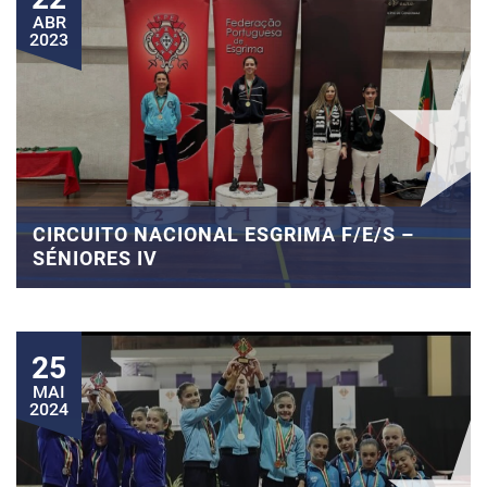
ABR
2023
CIRCUITO NACIONAL ESGRIMA F/E/S –
SÉNIORES IV
25
MAI
2024