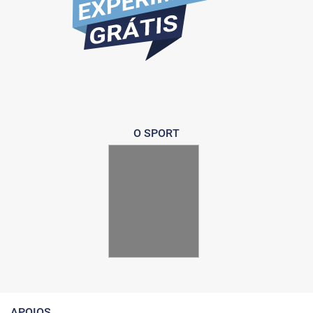
O SPORT
APOIOS