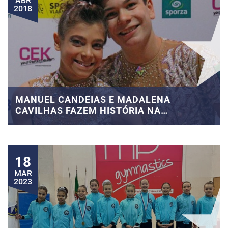
ABR
2018
MANUEL CANDEIAS E MADALENA
CAVILHAS FAZEM HISTÓRIA NA
GINÁSTICA PORTUGUESA!
18
MAR
2023