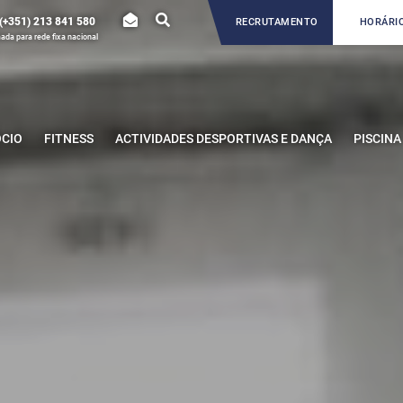
(+351) 213 841 580
RECRUTAMENTO
HORÁRIO
da para rede fixa nacional
ÓCIO
FITNESS
ACTIVIDADES DESPORTIVAS E DANÇA
PISCINA