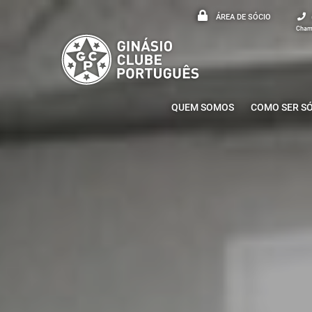
ÁREA DE SÓCIO
Chama
QUEM SOMOS
COMO SER S