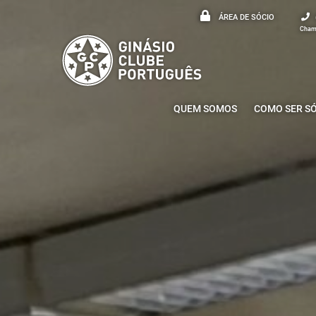
ÁREA DE SÓCIO
Chama
QUEM SOMOS
COMO SER S