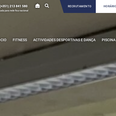
(+351) 213 841 580
RECRUTAMENTO
HORÁRIO
da para rede fixa nacional
ÓCIO
FITNESS
ACTIVIDADES DESPORTIVAS E DANÇA
PISCINA